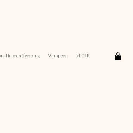
ion/Haarentfernung
Wimpern
MEHR