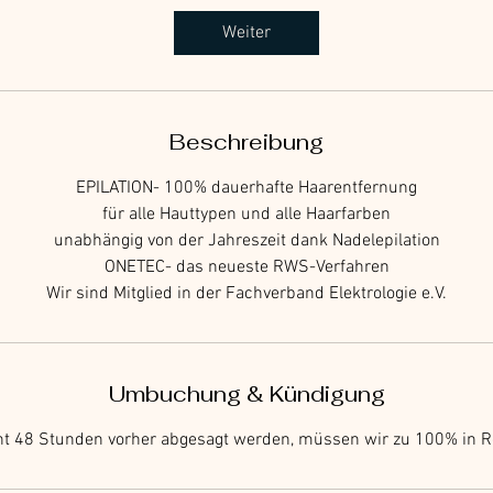
d
Weiter
Beschreibung
EPILATION- 100% dauerhafte Haarentfernung
für alle Hauttypen und alle Haarfarben
unabhängig von der Jahreszeit dank Nadelepilation
ONETEC- das neueste RWS-Verfahren
Wir sind Mitglied in der Fachverband Elektrologie e.V.
Umbuchung & Kündigung
cht 48 Stunden vorher abgesagt werden, müssen wir zu 100% in R