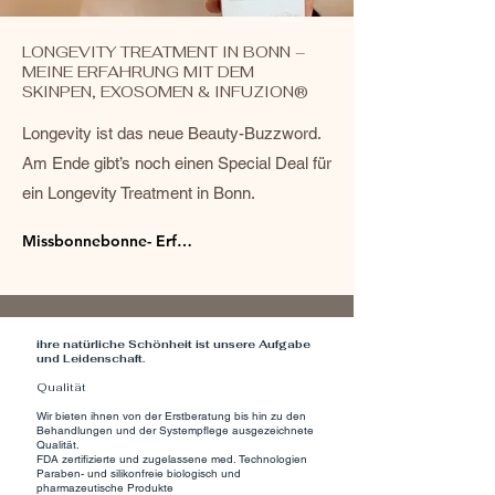
LONGEVITY TREATMENT IN BONN –
MEINE ERFAHRUNG MIT DEM
SKINPEN, EXOSOMEN & INFUZION®
Longevity ist das neue Beauty-Buzzword.
Am Ende gibt’s noch einen Special Deal für
ein Longevity Treatment in Bonn.
Missbonnebonne- Erfahrungen
ihre natürliche Schönheit ist unsere Aufgabe
und Leidenschaft.
Qualität
Wir bieten ihnen von der Erstberatung bis hin zu den
Behandlungen und der Systempflege ausgezeichnete
Qualität.
FDA zertifizierte und zugelassene med. Technologien
Paraben- und silikonfreie biologisch und
pharmazeutische Produkte