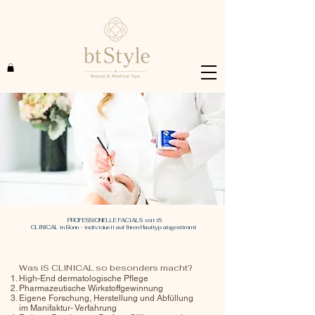
PROFESSIONELLE FACIALS mit iS
CLINICAL in Bonn - individuell auf Ihren Hauttyp abgestimmt
Was iS CLINICAL so besonders macht?
High-End dermatologische Pflege
Pharmazeutische Wirkstoffgewinnung
Eigene Forschung, Herstellung und Abfüllung
im Manifaktur- Verfahrung