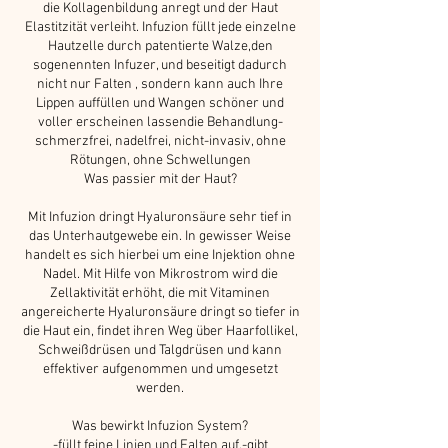
die Kollagenbildung anregt und der Haut
Elastitzität verleiht. Infuzion füllt jede einzelne
Hautzelle durch patentierte Walze,den
sogenennten Infuzer, und beseitigt dadurch
nicht nur Falten , sondern kann auch Ihre
Lippen auffüllen und Wangen schöner und
voller erscheinen lassendie Behandlung-
schmerzfrei, nadelfrei, nicht-invasiv, ohne
Rötungen, ohne Schwellungen
Was passier mit der Haut?
Mit Infuzion dringt Hyaluronsäure sehr tief in
das Unterhautgewebe ein. In gewisser Weise
handelt es sich hierbei um eine Injektion ohne
Nadel. Mit Hilfe von Mikrostrom wird die
Zellaktivität erhöht, die mit Vitaminen
angereicherte Hyaluronsäure dringt so tiefer in
die Haut ein, findet ihren Weg über Haarfollikel,
Schweißdrüsen und Talgdrüsen und kann
effektiver aufgenommen und umgesetzt
werden.
Was bewirkt Infuzion System?
-füllt feine Linien und Falten auf,-gibt