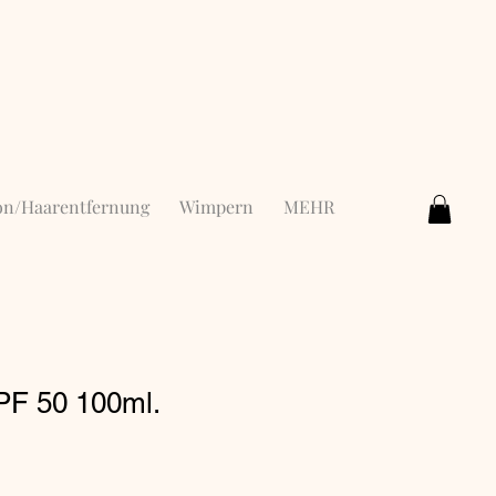
ion/Haarentfernung
Wimpern
MEHR
F 50 100ml.