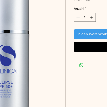
Anzahl
*
In den Warenkor