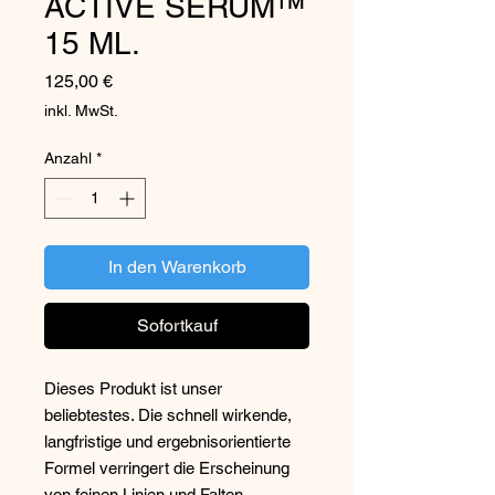
ACTIVE SERUM™
15 ML.
Preis
125,00 €
inkl. MwSt.
Anzahl
*
In den Warenkorb
Sofortkauf
Dieses Produkt ist unser 
beliebtestes. Die schnell wirkende, 
langfristige und ergebnisorientierte 
Formel verringert die Erscheinung 
von feinen Linien und Falten, 