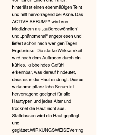
hinterlässt einen ebenmäßigen Teint 
und hilft hervorragend bei Akne. Das 
ACTIVE SERUM™ wird von 
Medizinern als „außergewöhnlich“ 
und „phänomenal“ angepriesen und 
liefert schon nach wenigen Tagen 
Ergebnisse. Die starke Wirksamkeit 
wird nach dem Auftragen durch ein 
kühles, kribbelndes Gefühl 
erkennbar, was darauf hindeutet, 
dass es in die Haut eindringt. Dieses 
wirksame pflanzliche Serum ist 
hervorragend geeignet für alle 
Hauttypen und jedes Alter und 
trocknet die Haut nicht aus. 
Stattdessen wird die Haut gepflegt 
und 
geglättet.WIRKUNGSWEISEVerring