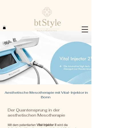
Aesthetische Mesotherapie mit Vital-Injektor in
Bonn
Der Quantensprung in der
aesthetischen Mesotherapie
Mit dem patentierten
Vital-Injektor II
wird die